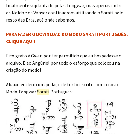
finalmente suplantado pelas Tengwar, mas apenas entre
os Noldor: os Vanyar continuaram utilizando o Sarati pelo
resto das Eras, até onde sabemos.
PARA FAZER O DOWNLOAD DO MODO SARATI PORTUGUÊS,
CLIQUE AQUI!
Fico grato à Gwen por ter permitido que eu hospedasse o
arquivo. E ao Angúriel por todo o esforço que colocou na
criação do modo!
Abaixo eu deixo um pedaço de texto escrito com o novo
Modo
Tengwar
Sarati
Português: