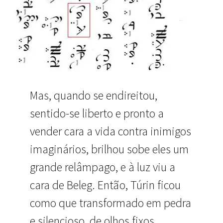
Mas, quando se endireitou,
sentido-se liberto e pronto a
vender cara a vida contra inimigos
imaginários, brilhou sobe eles um
grande relâmpago, e à luz viu a
cara de Beleg. Então, Túrin ficou
como que transformado em pedra
e silencioso, de olhos fixos