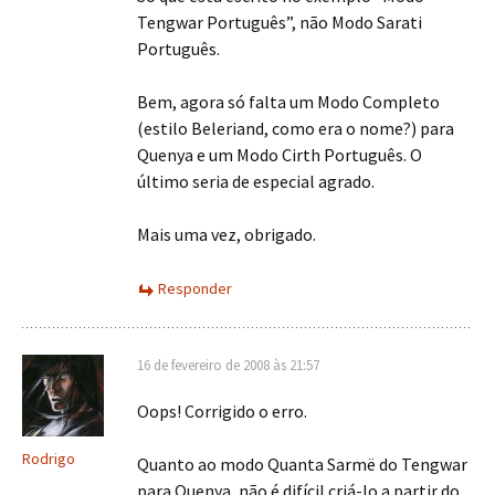
Tengwar Português”, não Modo Sarati
Português.
Bem, agora só falta um Modo Completo
(estilo Beleriand, como era o nome?) para
Quenya e um Modo Cirth Português. O
último seria de especial agrado.
Mais uma vez, obrigado.
Responder
16 de fevereiro de 2008 às 21:57
Oops! Corrigido o erro.
Rodrigo
Quanto ao modo Quanta Sarmë do Tengwar
para Quenya, não é difícil criá-lo a partir do