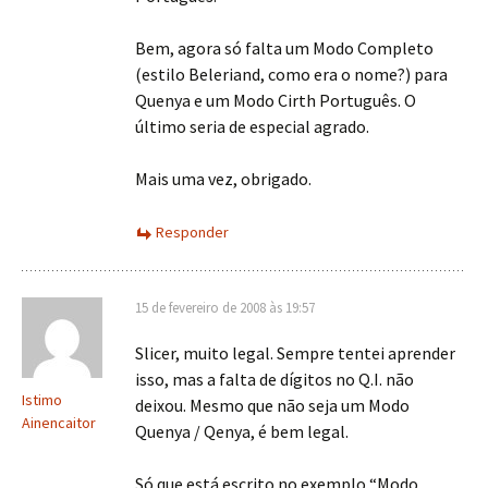
Bem, agora só falta um Modo Completo
(estilo Beleriand, como era o nome?) para
Quenya e um Modo Cirth Português. O
último seria de especial agrado.
Mais uma vez, obrigado.
Responder
15 de fevereiro de 2008 às 19:57
Slicer, muito legal. Sempre tentei aprender
isso, mas a falta de dígitos no Q.I. não
Istimo
deixou. Mesmo que não seja um Modo
Ainencaitor
Quenya / Qenya, é bem legal.
Só que está escrito no exemplo “Modo