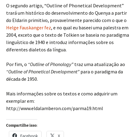
O segundo artigo, “Outline of Phonetical Development”
trará um histórico do desenvolvimento do Quenya a partir
do Eldarin primitivo, provavelmente parecido com o que o
Helge Fauskanger fez
, e no qual eu baseei uma palestra em
2004, exceto que o texto de Tolkien se baseia no paradigma
linguístico de 1940 e introduz informações sobre os
diferentes dialetos da língua.
Por fim, o
“Outline of Phonology”
traz uma atualização ao
“Outline of Phonetical Development”
para o paradigma da
década de 1950.
Mais informações sobre os textos e como adquirir um
exemplar em:
http://www.eldalamberon.com/parma19.html
Compartilhe isso:
Facebook
X