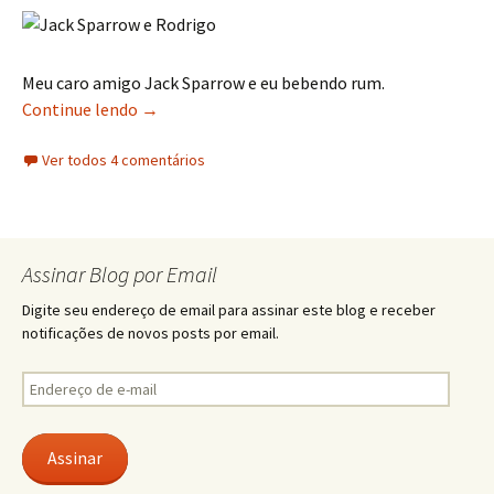
Meu caro amigo Jack Sparrow e eu bebendo rum.
Fotos do AnimeXtreme 2008
Continue lendo
→
Ver todos 4 comentários
Assinar Blog por Email
Digite seu endereço de email para assinar este blog e receber
notificações de novos posts por email.
Endereço
de
e-
mail
Assinar