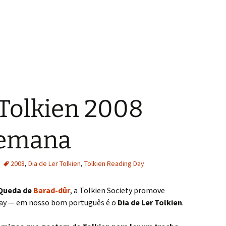
 Tolkien 2008
semana
2008
,
Dia de Ler Tolkien
,
Tolkien Reading Day
Queda de
Barad-dûr
, a Tolkien Society promove
Day — em nosso bom português é o
Dia de Ler Tolkien
.