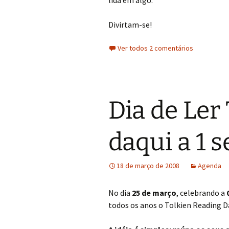
lida em algo.
Divirtam-se!
Ver todos 2 comentários
Dia de Ler
daqui a 1 
18 de março de 2008
Agenda
No dia
25 de março
, celebrando a
todos os anos o Tolkien Reading 