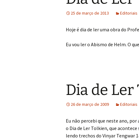
25 de março de 2013
Editoriais
Hoje é dia de ler uma obra do Pro
Eu vou ler o Abismo de Helm. O que 
Dia de Ler
26 de março de 2009
Editoriais
Eu não percebi que neste ano, por
o Dia de Ler Tolkien, que acontec
lendo trechos do Vinyar Tengwar 1