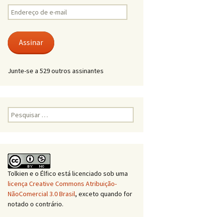
Endereço
de
e-
mail
Assinar
Junte-se a 529 outros assinantes
Pesquisar
por:
Tolkien e o Élfico
está licenciado sob uma
licença Creative Commons Atribuição-
NãoComercial 3.0 Brasil
, exceto quando for
notado o contrário.