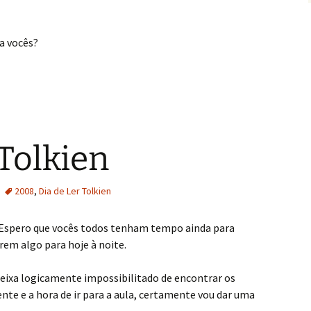
ra vocês?
 Tolkien
2008
,
Dia de Ler Tolkien
Espero que vocês todos tenham tempo ainda para
em algo para hoje à noite.
deixa logicamente impossibilitado de encontrar os
nte e a hora de ir para a aula, certamente vou dar uma