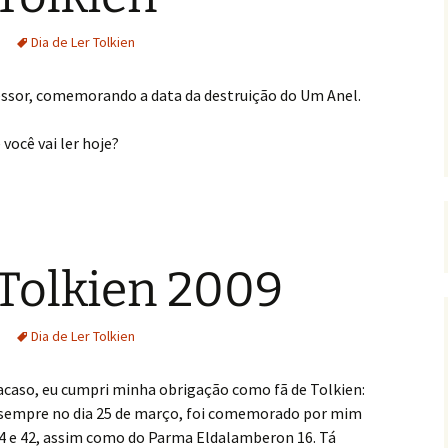
Dia de Ler Tolkien
fessor, comemorando a data da destruição do Um Anel.
você vai ler hoje?
 Tolkien 2009
Dia de Ler Tolkien
 acaso, eu cumpri minha obrigação como fã de Tolkien:
e sempre no dia 25 de março, foi comemorado por mim
4 e 42, assim como do Parma Eldalamberon 16. Tá