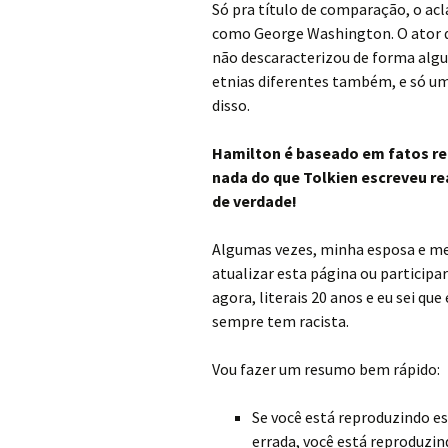
Só pra título de comparação, o a
como George Washington. O ator q
não descaracterizou de forma alg
etnias diferentes também, e só um 
disso.
Hamilton é baseado em fatos rea
nada do que Tolkien escreveu 
de verdade!
Algumas vezes, minha esposa e me
atualizar esta página ou particip
agora, literais 20 anos e eu sei que
sempre tem racista.
Vou fazer um resumo bem rápido:
Se você está reproduzindo es
errada, você está reproduzind