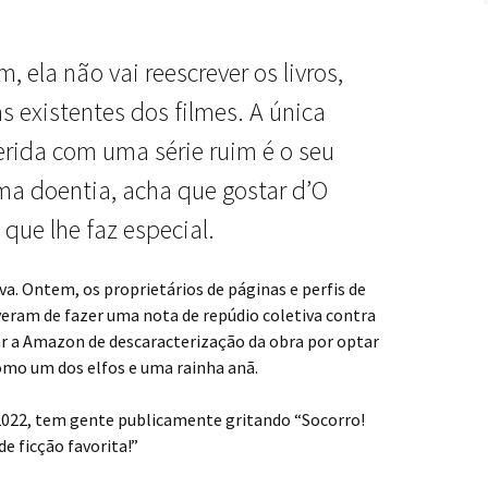
im, ela não vai reescrever os livros,
 existentes dos filmes. A única
erida com uma série ruim é o seu
ma doentia, acha que gostar d’O
 que lhe faz especial.
va. Ontem, os proprietários de páginas e perfis de
iveram de fazer uma nota de repúdio coletiva contra
ar a Amazon de descaracterização da obra por optar
omo um dos elfos e uma rainha anã.
2022, tem gente publicamente gritando “Socorro!
 ficção favorita!”