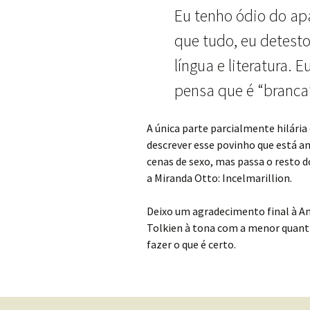
Eu tenho ódio do ap
que tudo, eu detest
língua e literatura.
pensa que é “branca”
A única parte parcialmente hilária
descrever esse povinho que está am
cenas de sexo, mas passa o resto 
a Miranda Otto: Incelmarillion.
Deixo um agradecimento final à A
Tolkien à tona com a menor quanti
fazer o que é certo.