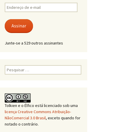
Endereço
de
e-
mail
Assinar
Junte-se a 529 outros assinantes
Pesquisar
por:
Tolkien e o Élfico
está licenciado sob uma
licença Creative Commons Atribuição-
NãoComercial 3.0 Brasil
, exceto quando for
notado o contrário.