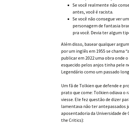
Se você realmente não conse
antes, você é racista.
Se você não consegue ver um
personagem de fantasia branc
pra você. Devia ter algum tip
Além disso, basear qualquer argu
por um inglês em 1955 se chama “a
publicar em 2022 uma obra onde o
esquecido pelos anjos tinha pele n
Legendário como um passado longí
Um fã de Tolkien que defende e pr
prato que come: Tolkien odiava o 
viesse. Ele fez questão de dizer p
lamentava não ter antepassados ju
aposentadoria da Universidade de
the Critics):