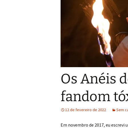
Os Anéis d
fandom tóx
12 de fevereiro de 2022
Sem ca
Em novembro de 2017, eu escrevi