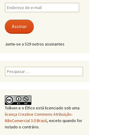
Endereço
de
e-
mail
Assinar
Junte-se a 529 outros assinantes
Pesquisar
por:
Tolkien e o Élfico
está licenciado sob uma
licença Creative Commons Atribuição-
NãoComercial 3.0 Brasil
, exceto quando for
notado o contrário.