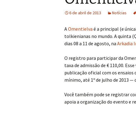
6 de abril de 2013
Notícias
A
Omentielva
é a principal (e únic
tolkienianas no mundo. A quinta (
dias 08 a 11 de agosto, na
Arkadia 
O registro para participar da Ome
taxa de admissão de € 110,00. Esse
publicação oficial com os ensaios
mínimo, até 1º de julho de 2013 —
Você também pode se registrar co
apoia a organização do evento e r