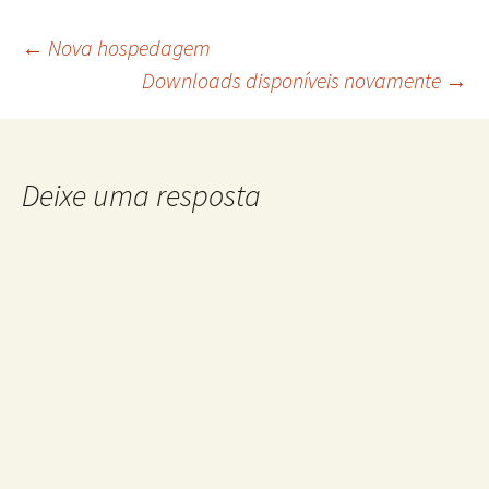
Navegação
←
Nova hospedagem
Downloads disponíveis novamente
→
de
posts
Deixe uma resposta