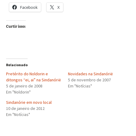
Facebook
X
Curtir isso:
Relacionado
Pretérito do Noldorin e
Novidades na Sindanórië
ditongos “ei, ai” na Sindanórië
5 de novembro de 2007
5 de janeiro de 2008
Em "Notícias"
Em "Noldorin"
Sindanórie em novo local
10 de janeiro de 2012
Em "Notícias"