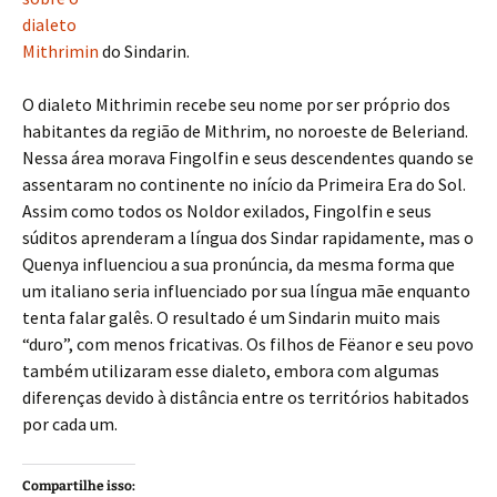
dialeto
Mithrimin
do Sindarin.
O dialeto Mithrimin recebe seu nome por ser próprio dos
habitantes da região de Mithrim, no noroeste de Beleriand.
Nessa área morava Fingolfin e seus descendentes quando se
assentaram no continente no início da Primeira Era do Sol.
Assim como todos os Noldor exilados, Fingolfin e seus
súditos aprenderam a língua dos Sindar rapidamente, mas o
Quenya influenciou a sua pronúncia, da mesma forma que
um italiano seria influenciado por sua língua mãe enquanto
tenta falar galês. O resultado é um Sindarin muito mais
“duro”, com menos fricativas. Os filhos de Fëanor e seu povo
também utilizaram esse dialeto, embora com algumas
diferenças devido à distância entre os territórios habitados
por cada um.
Compartilhe isso: