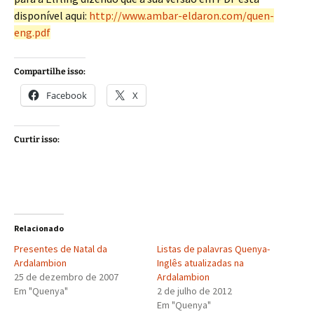
disponível aqui:
http://www.ambar-eldaron.com/quen-
eng.pdf
Compartilhe isso:
Facebook
X
Curtir isso:
Relacionado
Presentes de Natal da
Listas de palavras Quenya-
Ardalambion
Inglês atualizadas na
25 de dezembro de 2007
Ardalambion
Em "Quenya"
2 de julho de 2012
Em "Quenya"