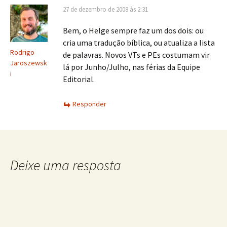
27 de dezembro de 2008 às 2:31
Bem, o Helge sempre faz um dos dois: ou
cria uma tradução bíblica, ou atualiza a lista
Rodrigo
de palavras. Novos VTs e PEs costumam vir
Jaroszewsk
lá por Junho/Julho, nas férias da Equipe
i
Editorial.
Responder
Deixe uma resposta