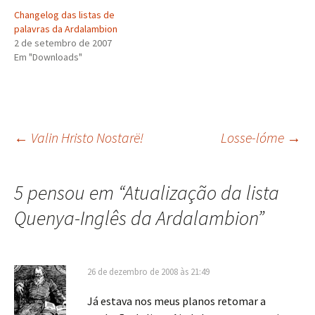
Changelog das listas de
palavras da Ardalambion
2 de setembro de 2007
Em "Downloads"
Navegação
←
Valin Hristo Nostarë!
Losse-lóme
→
de
5 pensou em “
Atualização da lista
Quenya-Inglês da Ardalambion
”
posts
26 de dezembro de 2008 às 21:49
Já estava nos meus planos retomar a