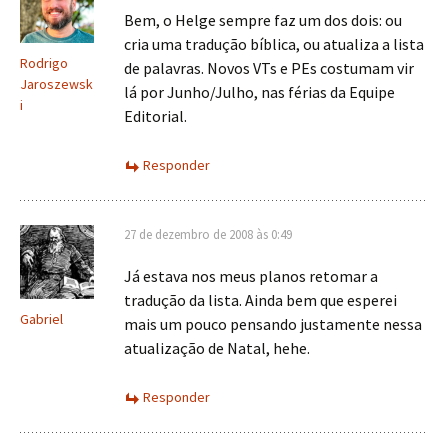
Bem, o Helge sempre faz um dos dois: ou
cria uma tradução bíblica, ou atualiza a lista
Rodrigo
de palavras. Novos VTs e PEs costumam vir
Jaroszewsk
lá por Junho/Julho, nas férias da Equipe
i
Editorial.
Responder
27 de dezembro de 2008 às 0:49
Já estava nos meus planos retomar a
tradução da lista. Ainda bem que esperei
Gabriel
mais um pouco pensando justamente nessa
atualização de Natal, hehe.
Responder