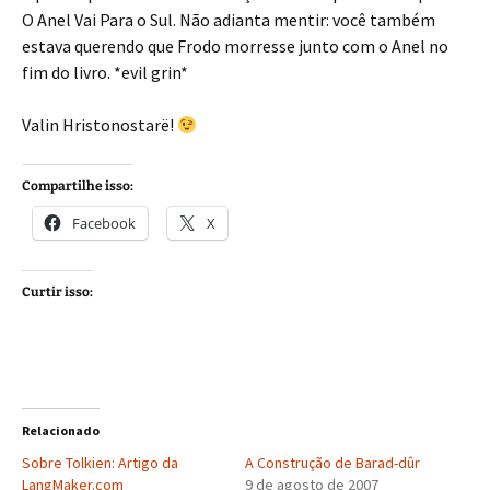
O Anel Vai Para o Sul. Não adianta mentir: você também
estava querendo que Frodo morresse junto com o Anel no
fim do livro. *evil grin*
Valin Hristonostarë!
Compartilhe isso:
Facebook
X
Curtir isso:
Relacionado
Sobre Tolkien: Artigo da
A Construção de Barad-dûr
LangMaker.com
9 de agosto de 2007