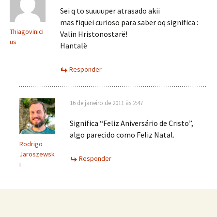
Sei q to suuuuper atrasado akii
mas fiquei curioso para saber oq significa :
Thiagovinici
Valin Hristonostarë!
us
Hantalë
Responder
16 de janeiro de 2011 às 2:47
Significa “Feliz Aniversário de Cristo”,
algo parecido como Feliz Natal.
Rodrigo
Jaroszewsk
Responder
i