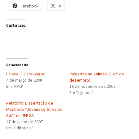
Facebook
X
Curtir isso:
Relacionado
Falece E. Gary Gygax
Palestras no AnimeZ (8 e 9 de
4 de março de 2008
dezembro)
Em "RPG"
18 de novembro de 2007
Em "Agenda"
Relatório: Dissertação de
Mestrado “Jovens Leitores do
SdA” na UFRGS
17 de junho de 2007
Em "Editoriais"