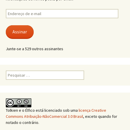
Endereço
de
e-
mail
Assinar
Junte-se a 529 outros assinantes
Pesquisar
por:
Tolkien e o Élfico
está licenciado sob uma
licença Creative
Commons Atribuição-NãoComercial 3.0 Brasil
, exceto quando for
notado o contrário.