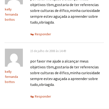
objetivos tbm,gostaria de ter referencias
kelly
sobre culturas de élfico,minha curiosidade
fernanda
sempre estev aguçada a apreender sobre
bottos
tudo,obriagda.
Responder
15 de julho de 2008 às 14:49
por favor me ajude a alcançar meus
objetivos tbm,gostaria de ter referencias
kelly
sobre culturas de élfico,minha curiosidade
fernanda
sempre estev aguçada a apreender sobre
bottos
tudo,obriagda.
Responder