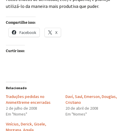
utilizá-lo da maneira mais produtiva que puder.
Compartilhe isso:
Facebook
X
Curtir isso:
Relacionado
Traduções pedidas no
Daví, Saul, Emerson, Douglas,
AnimeXtreme encerradas
Cristiano
2 de julho de 2008
20 de abril de 2008
Em "Nomes"
Em "Nomes"
Vinícius, Derick, Gisele,
Morgana, Aquila