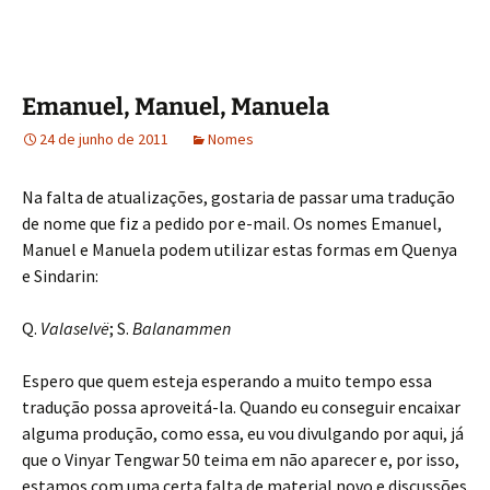
Emanuel, Manuel, Manuela
24 de junho de 2011
Nomes
Na falta de atualizações, gostaria de passar uma tradução
de nome que fiz a pedido por e-mail. Os nomes Emanuel,
Manuel e Manuela podem utilizar estas formas em Quenya
e Sindarin:
Q.
Valaselvë
; S.
Balanammen
Espero que quem esteja esperando a muito tempo essa
tradução possa aproveitá-la. Quando eu conseguir encaixar
alguma produção, como essa, eu vou divulgando por aqui, já
que o Vinyar Tengwar 50 teima em não aparecer e, por isso,
estamos com uma certa falta de material novo e discussões