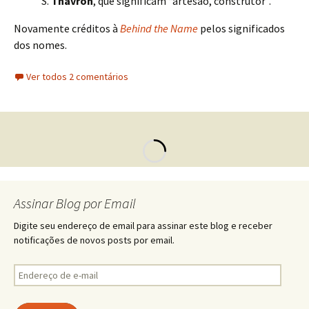
S.
Thavron
, que significam “artesão, construtor”.
Novamente créditos à
Behind the Name
pelos significados
dos nomes.
Ver todos 2 comentários
Assinar Blog por Email
Digite seu endereço de email para assinar este blog e receber
notificações de novos posts por email.
Endereço
de
e-