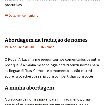
produtivas.
Deixe um comentário
Abordagem na tradução de nomes
16 de junho de 2010
Nomes
O Roger A. Lucania me perguntou nos comentários de outro
post qual é a minha metodologia para traduzir nomes para
as línguas élficas. Como até o momento eu não escrevi
sobre isso, achei que seria bom compartilhar com vocês.
A minha abordagem
A tradução de nomes não é, para mim ao menos, uma
tarefa só de juntar palavras em um composto, pois a