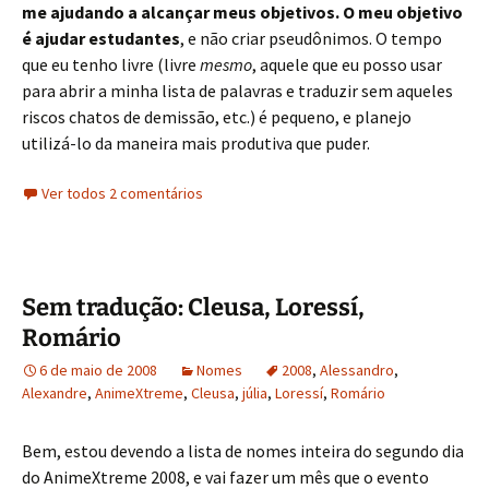
me ajudando a alcançar meus objetivos. O meu objetivo
é ajudar estudantes
, e não criar pseudônimos. O tempo
que eu tenho livre (livre
mesmo
, aquele que eu posso usar
para abrir a minha lista de palavras e traduzir sem aqueles
riscos chatos de demissão, etc.) é pequeno, e planejo
utilizá-lo da maneira mais produtiva que puder.
Ver todos 2 comentários
Sem tradução: Cleusa, Loressí,
Romário
6 de maio de 2008
Nomes
2008
,
Alessandro
,
Alexandre
,
AnimeXtreme
,
Cleusa
,
júlia
,
Loressí
,
Romário
Bem, estou devendo a lista de nomes inteira do segundo dia
do AnimeXtreme 2008, e vai fazer um mês que o evento