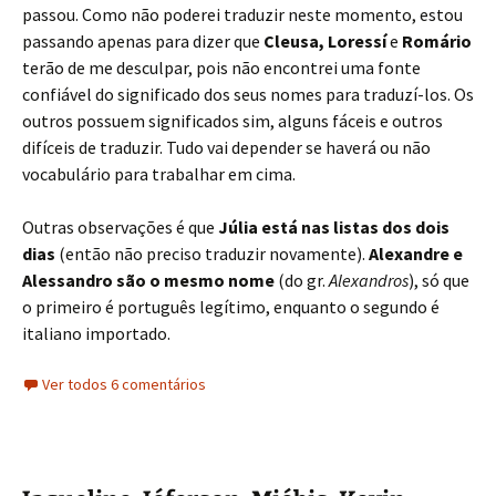
passou. Como não poderei traduzir neste momento, estou
passando apenas para dizer que
Cleusa, Loressí
e
Romário
terão de me desculpar, pois não encontrei uma fonte
confiável do significado dos seus nomes para traduzí-los. Os
outros possuem significados sim, alguns fáceis e outros
difíceis de traduzir. Tudo vai depender se haverá ou não
vocabulário para trabalhar em cima.
Outras observações é que
Júlia está nas listas dos dois
dias
(então não preciso traduzir novamente).
Alexandre e
Alessandro são o mesmo nome
(do gr.
Alexandros
), só que
o primeiro é português legítimo, enquanto o segundo é
italiano importado.
Ver todos 6 comentários