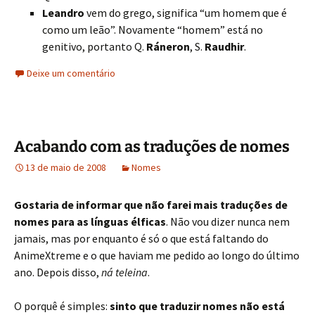
Leandro
vem do grego, significa “um homem que é
como um leão”. Novamente “homem” está no
genitivo, portanto Q.
Ráneron
, S.
Raudhir
.
Deixe um comentário
Acabando com as traduções de nomes
13 de maio de 2008
Nomes
Gostaria de informar que não farei mais traduções de
nomes para as línguas élficas
. Não vou dizer nunca nem
jamais, mas por enquanto é só o que está faltando do
AnimeXtreme e o que haviam me pedido ao longo do último
ano. Depois disso,
ná teleina
.
O porquê é simples:
sinto que traduzir nomes não está