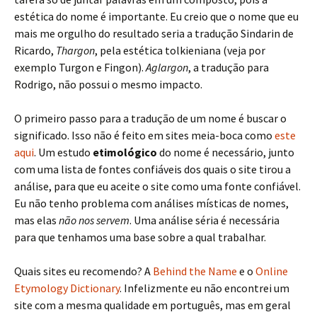
estética do nome é importante. Eu creio que o nome que eu
mais me orgulho do resultado seria a tradução Sindarin de
Ricardo,
Thargon
, pela estética tolkieniana (veja por
exemplo Turgon e Fingon).
Aglargon
, a tradução para
Rodrigo, não possui o mesmo impacto.
O primeiro passo para a tradução de um nome é buscar o
significado. Isso não é feito em sites meia-boca como
este
aqui
. Um estudo
etimológico
do nome é necessário, junto
com uma lista de fontes confiáveis dos quais o site tirou a
análise, para que eu aceite o site como uma fonte confiável.
Eu não tenho problema com análises místicas de nomes,
mas elas
não nos servem
. Uma análise séria é necessária
para que tenhamos uma base sobre a qual trabalhar.
Quais sites eu recomendo? A
Behind the Name
e o
Online
Etymology Dictionary
. Infelizmente eu não encontrei um
site com a mesma qualidade em português, mas em geral