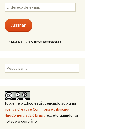
Endereço
de
e-
mail
Assinar
Junte-se a 529 outros assinantes
Pesquisar
por:
Tolkien e o Élfico
está licenciado sob uma
licença Creative Commons Atribuição-
NãoComercial 3.0 Brasil
, exceto quando for
notado o contrário.