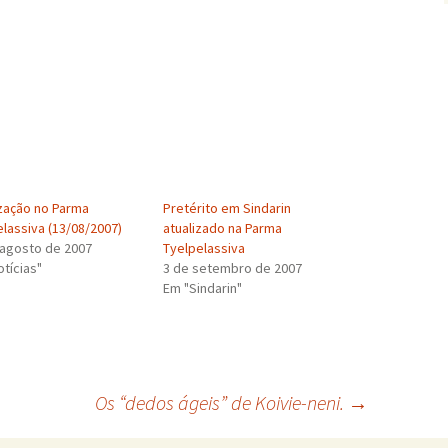
ização no Parma
Pretérito em Sindarin
elassiva (13/08/2007)
atualizado na Parma
 agosto de 2007
Tyelpelassiva
tícias"
3 de setembro de 2007
Em "Sindarin"
Os “dedos ágeis” de Koivie-neni.
→