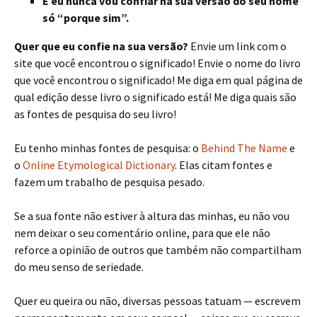
E eu nunca vou confiar na sua versão do seu nome
só “porque sim”.
Quer que eu confie na sua versão?
Envie um link com o
site que você encontrou o significado! Envie o nome do livro
que você encontrou o significado! Me diga em qual página de
qual edição desse livro o significado está! Me diga quais são
as fontes de pesquisa do seu livro!
Eu tenho minhas fontes de pesquisa: o
Behind The Name
e
o
Online Etymological Dictionary
. Elas citam fontes e
fazem um trabalho de pesquisa pesado.
Se a sua fonte não estiver à altura das minhas, eu não vou
nem deixar o seu comentário online, para que ele não
reforce a opinião de outros que também não compartilham
do meu senso de seriedade.
Quer eu queira ou não, diversas pessoas tatuam — escrevem