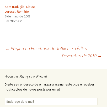
Sem tradução: Cleusa,
Loressí, Romário
6 de maio de 2008
Em "Nomes"
Navegação
←
Página no Facebook do Tolkien e o Élfico
Dezembro de 2010
→
de
Assinar Blog por Email
posts
Digite seu endereço de email para assinar este blog e receber
notificações de novos posts por email.
Endereço
de