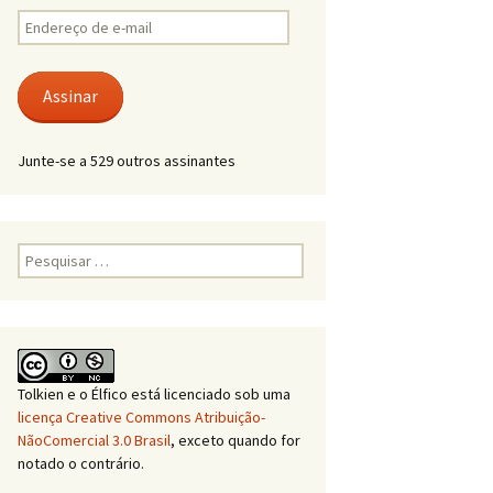
Endereço
de
e-
mail
Assinar
Junte-se a 529 outros assinantes
Pesquisar
por:
Tolkien e o Élfico
está licenciado sob uma
licença Creative Commons Atribuição-
NãoComercial 3.0 Brasil
, exceto quando for
notado o contrário.