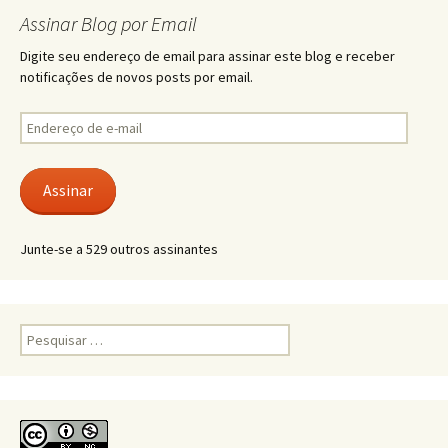
Assinar Blog por Email
Digite seu endereço de email para assinar este blog e receber
notificações de novos posts por email.
Endereço
de
e-
mail
Assinar
Junte-se a 529 outros assinantes
Pesquisar
por: