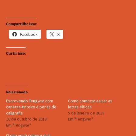
Compartilhe isso:
Facebook
X
Curtir isso:
Relacionado
Escrevendo Tengwar com
Como começar a usar as
canetas-tinteiro e penas de
letras élficas
caligrafia
5 de janeiro de 2015
10 de outubro de 2018
Em "Tengwar"
Em "Tengwar"
O que você sempre quis