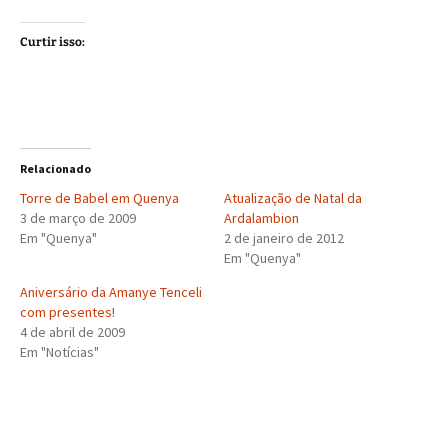
Curtir isso:
Relacionado
Torre de Babel em Quenya
Atualização de Natal da
3 de março de 2009
Ardalambion
Em "Quenya"
2 de janeiro de 2012
Em "Quenya"
Aniversário da Amanye Tenceli
com presentes!
4 de abril de 2009
Em "Notícias"