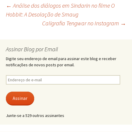
Navegação
←
Análise dos diálogos em Sindarin no filme O
Hobbit: A Desolação de Smaug
Caligrafia Tengwar no Instagram
→
de
posts
Assinar Blog por Email
Digite seu endereço de email para assinar este blog e receber
notificações de novos posts por email.
Endereço
de
e-
mail
Assinar
Junte-se a 529 outros assinantes