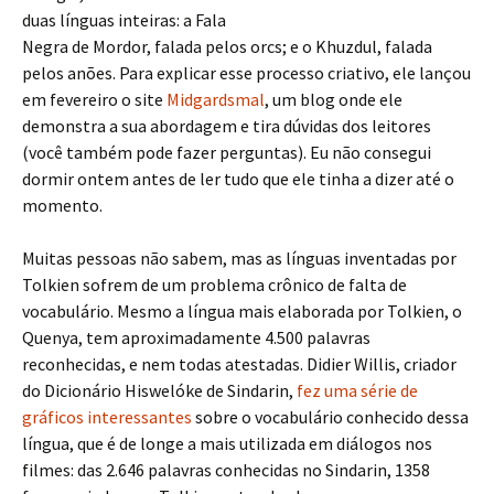
duas línguas inteiras: a Fala
Negra de Mordor, falada pelos orcs; e o Khuzdul, falada
pelos anões. Para explicar esse processo criativo, ele lançou
em fevereiro o site
Midgardsmal
, um blog onde ele
demonstra a sua abordagem e tira dúvidas dos leitores
(você também pode fazer perguntas). Eu não consegui
dormir ontem antes de ler tudo que ele tinha a dizer até o
momento.
Muitas pessoas não sabem, mas as línguas inventadas por
Tolkien sofrem de um problema crônico de falta de
vocabulário. Mesmo a língua mais elaborada por Tolkien, o
Quenya, tem aproximadamente 4.500 palavras
reconhecidas, e nem todas atestadas. Didier Willis, criador
do Dicionário Hiswelóke de Sindarin,
fez uma série de
gráficos interessantes
sobre o vocabulário conhecido dessa
língua, que é de longe a mais utilizada em diálogos nos
filmes: das 2.646 palavras conhecidas no Sindarin, 1358