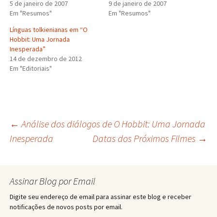
5 de janeiro de 2007
9 de janeiro de 2007
Em "Resumos"
Em "Resumos"
Línguas tolkienianas em “O
Hobbit: Uma Jornada
Inesperada”
14 de dezembro de 2012
Em "Editoriais"
Navegação
←
Análise dos diálogos de O Hobbit: Uma Jornada
Inesperada
Datas dos Próximos Filmes
→
de
Assinar Blog por Email
posts
Digite seu endereço de email para assinar este blog e receber
notificações de novos posts por email.