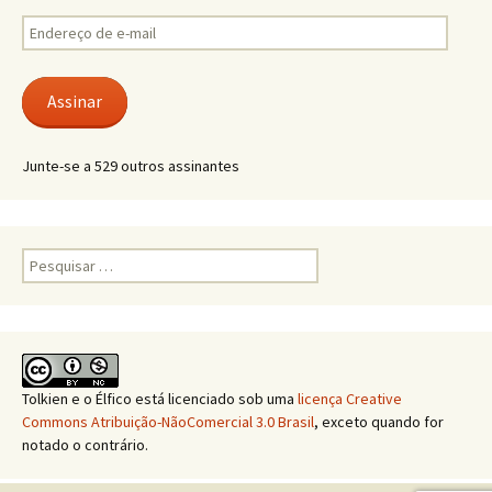
Endereço
de
e-
mail
Assinar
Junte-se a 529 outros assinantes
Pesquisar
por:
Tolkien e o Élfico
está licenciado sob uma
licença Creative
Commons Atribuição-NãoComercial 3.0 Brasil
, exceto quando for
notado o contrário.