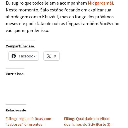
Eu sugiro que todos leiam e acompanhem
Midgardsmál
.
Neste momento, Salo está se focando em explicar sua
abordagem com o Khuzdul, mas ao longo dos próximos
meses ele pode falar de outras línguas também. Vocês não
vão querer perder isso.
Compartilhe isso:
Facebook
X
Curtir isso:
Relacionado
Elfling: Línguas élficas com
Elfling: Qualidade do élfico
“sabores” diferentes
dos filmes do SdA (Parte 3)