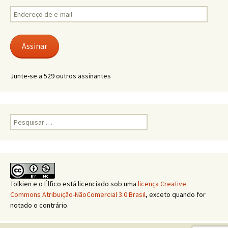
Endereço
de
e-
mail
Assinar
Junte-se a 529 outros assinantes
Pesquisar
por:
Tolkien e o Élfico
está licenciado sob uma
licença Creative
Commons Atribuição-NãoComercial 3.0 Brasil
, exceto quando for
notado o contrário.