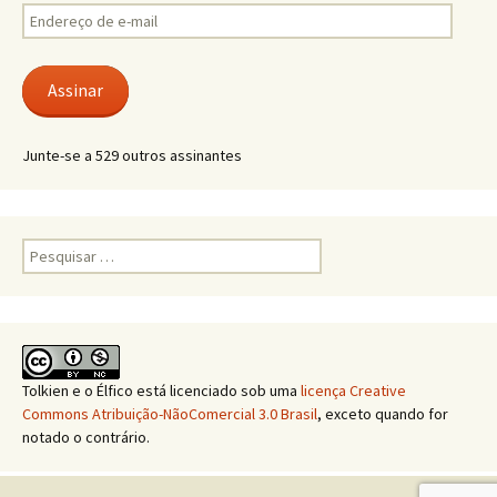
Endereço
de
e-
mail
Assinar
Junte-se a 529 outros assinantes
Pesquisar
por:
Tolkien e o Élfico
está licenciado sob uma
licença Creative
Commons Atribuição-NãoComercial 3.0 Brasil
, exceto quando for
notado o contrário.