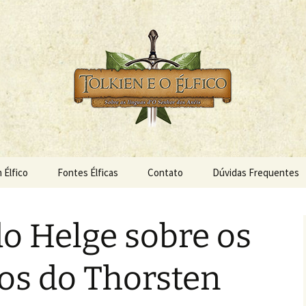
s Anéis
 Élfico
 Élfico
Fontes Élficas
Contato
Dúvidas Frequentes
o Helge sobre os
os do Thorsten