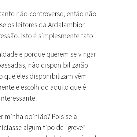
m tanto não-controverso, então não
se os leitores da Ardalambion
essão. Isto é simplesmente fato.
ldade e porque querem se vingar
assadas, não disponibilizarão
 o que eles disponibilizam vêm
ente é escolhido aquilo que é
interessante.
er minha opinião? Pois se a
iniciasse algum tipo de “greve”