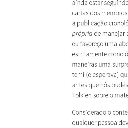
ainda estar seguindo
cartas dos membros 
a publicação cronoló
própria
de manejar a
eu favoreço uma abo
estritamente cronoló
maneiras uma surpr
temi (e esperava) q
antes que nós pudéss
Tolkien sobre o mate
Considerado o conte
qualquer pessoa deve