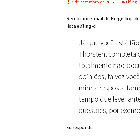
7 de setembro de 2007
Elfling
Recebi um e-mail do Helge hoje de
lista elfling-d:
Já que você está tã
Thorsten, completa 
totalmente não-doc
opiniões, talvez voc
minha resposta ta
tempo que levei ant
questões, por exemp
Eu respondi: