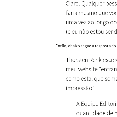
Claro. Qualquer pess
faria mesmo que voc
uma vez ao longo do
(e eu não estou send
Então, abaixo segue a resposta do
Thorsten Renk escre
meu website “entra
como esta, que soma
impressão”:
A Equipe Editor
quantidade de m