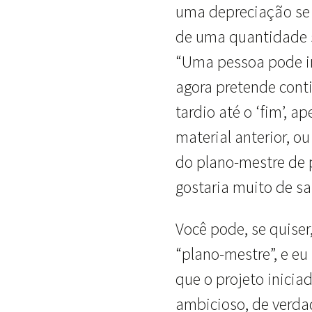
uma depreciação se 
de uma quantidade s
“Uma pessoa pode im
agora pretende cont
tardio até o ‘fim’, 
material anterior, o
do plano-mestre de 
gostaria muito de sa
Você pode, se quiser,
“plano-mestre”, e e
que o projeto inicia
ambicioso, de verd