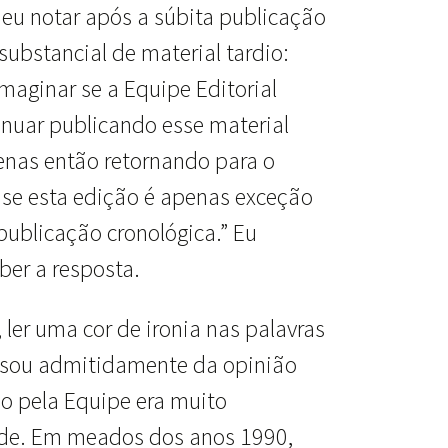
eu notar após a súbita publicação
ubstancial de material tardio:
aginar se a Equipe Editorial
inuar publicando esse material
apenas então retornando para o
u se esta edição é apenas exceção
publicação cronológica.” Eu
ber a resposta.
 ler uma cor de ironia nas palavras
u sou admitidamente da opinião
do pela Equipe era muito
ade. Em meados dos anos 1990,