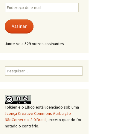
Endereço
de
e-
mail
Assinar
Junte-se a 529 outros assinantes
Pesquisar
por:
Tolkien e o Élfico
está licenciado sob uma
licença Creative Commons Atribuição-
NãoComercial 3.0 Brasil
, exceto quando for
notado o contrário.