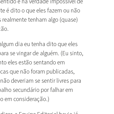
sentido e na verdade impossível de
te é dito o que eles fazem ou não
s realmente tenham algo (quase)
ção.
algum dia eu tenha dito que eles
ra se vingar de alguém. (Eu sinto,
to eles estão sentando em
icas que não foram publicadas,
ão deveriam se sentir livres para
abalho secundário por falhar em
ão em consideração.)