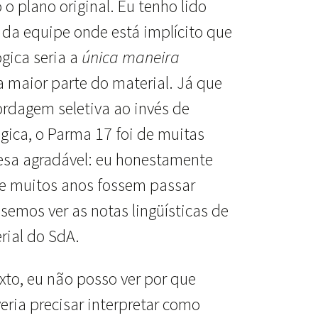
 o plano original. Eu tenho lido
da equipe onde está implícito que
gica seria a
única maneira
 maior parte do material. Já que
rdagem seletiva ao invés de
gica, o Parma 17 foi de muitas
esa agradável: eu honestamente
ue muitos anos fossem passar
emos ver as notas lingüísticas de
rial do SdA.
xto, eu não posso ver por que
ria precisar interpretar como