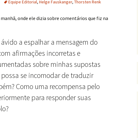
Equipe Editorial
,
Helge Fauskanger
,
Thorsten Renk
 manhã, onde ele dizia sobre comentários que fiz na
o ávido a espalhar a mensagem do
com afirmações incorretas e
umentadas sobre minhas supostas
ê possa se incomodar de traduzir
mbém? Como uma recompensa pelo
eriormente para responder suas
lo?