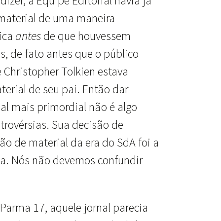
zer, a Equipe Editorial havia já
 material de uma maneira
gica
antes
de que houvessem
s, de fato antes que o público
 Christopher Tolkien estava
terial de seu pai. Então dar
al mais primordial não é algo
trovérsias. Sua decisão de
ão de material da era do SdA foi a
ia. Nós não devemos confundir
Parma 17, aquele jornal parecia