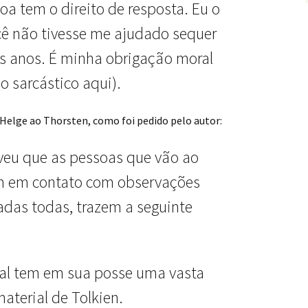
oa tem o direito de resposta. Eu o
ê não tivesse me ajudado sequer
s anos. É minha obrigação moral
o sarcástico aqui).
 Helge ao Thorsten, como foi pedido pelo autor:
veu que as pessoas que vão ao
m em contato com observações
das todas, trazem a seguinte
ial tem em sua posse uma vasta
aterial de Tolkien.