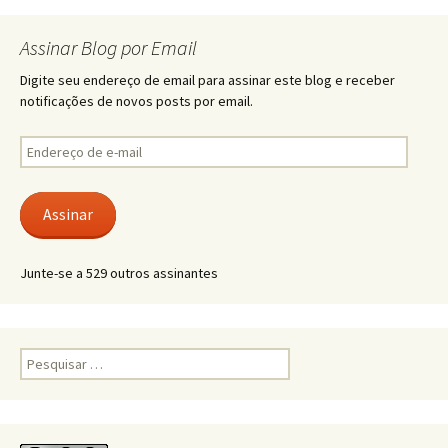
Assinar Blog por Email
Digite seu endereço de email para assinar este blog e receber
notificações de novos posts por email.
Endereço
de
e-
mail
Assinar
Junte-se a 529 outros assinantes
Pesquisar
por: