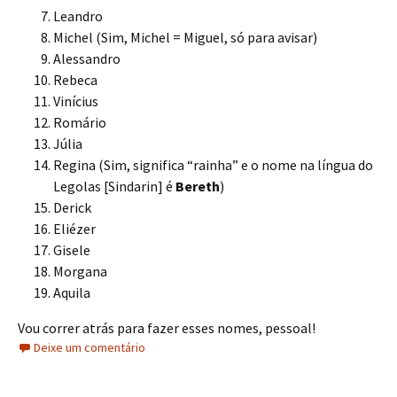
Leandro
Michel (Sim, Michel = Miguel, só para avisar)
Alessandro
Rebeca
Vinícius
Romário
Júlia
Regina (Sim, significa “rainha” e o nome na língua do
Legolas [Sindarin] é
Bereth
)
Derick
Eliézer
Gisele
Morgana
Aquila
Vou correr atrás para fazer esses nomes, pessoal!
Deixe um comentário