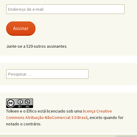
Endereço
de
e-
mail
Assinar
Junte-se a 529 outros assinantes
Pesquisar
por:
Tolkien e o Élfico
está licenciado sob uma
licença Creative
Commons Atribuição-NãoComercial 3.0 Brasil
, exceto quando for
notado o contrário.