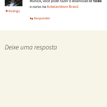
Munick, você pode fazer o download de
todo
o curso na
Ardalambion Brasil
.
Rodrigo
Responder
Deixe uma resposta