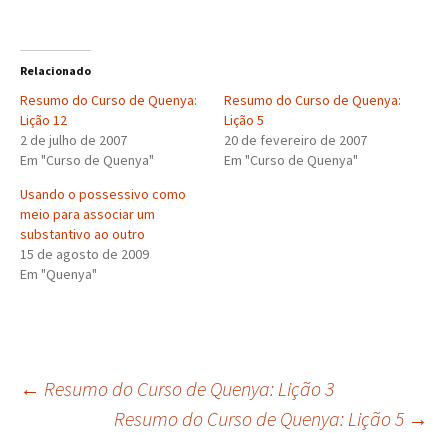
Relacionado
Resumo do Curso de Quenya:
Resumo do Curso de Quenya:
Lição 12
Lição 5
2 de julho de 2007
20 de fevereiro de 2007
Em "Curso de Quenya"
Em "Curso de Quenya"
Usando o possessivo como
meio para associar um
substantivo ao outro
15 de agosto de 2009
Em "Quenya"
Navegação
←
Resumo do Curso de Quenya: Lição 3
Resumo do Curso de Quenya: Lição 5
→