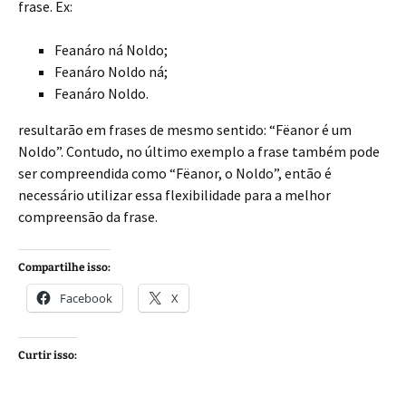
frase. Ex:
Feanáro ná Noldo;
Feanáro Noldo ná;
Feanáro Noldo.
resultarão em frases de mesmo sentido: “Fëanor é um
Noldo”. Contudo, no último exemplo a frase também pode
ser compreendida como “Fëanor, o Noldo”, então é
necessário utilizar essa flexibilidade para a melhor
compreensão da frase.
Compartilhe isso:
Facebook
X
Curtir isso: