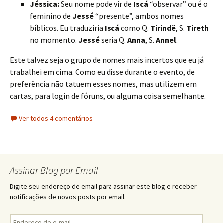
Jéssica:
Seu nome pode vir de
Iscá
“observar” ou é o
feminino de
Jessé
“presente”, ambos nomes
bíblicos. Eu traduziria
Iscá
como Q.
Tirindë
, S.
Tireth
no momento.
Jessé
seria Q.
Anna
, S.
Annel
.
Este talvez seja o grupo de nomes mais incertos que eu já
trabalhei em cima. Como eu disse durante o evento, de
preferência não tatuem esses nomes, mas utilizem em
cartas, para login de fóruns, ou alguma coisa semelhante.
Ver todos 4 comentários
Assinar Blog por Email
Digite seu endereço de email para assinar este blog e receber
notificações de novos posts por email.
Endereço