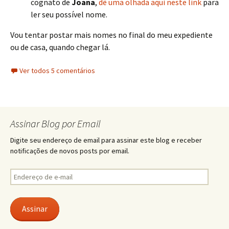
cognato de
Joana
,
dê uma olhada aqui neste link
para
ler seu possível nome.
Vou tentar postar mais nomes no final do meu expediente
ou de casa, quando chegar lá.
Ver todos 5 comentários
Assinar Blog por Email
Digite seu endereço de email para assinar este blog e receber
notificações de novos posts por email.
Endereço
de
e-
mail
Assinar